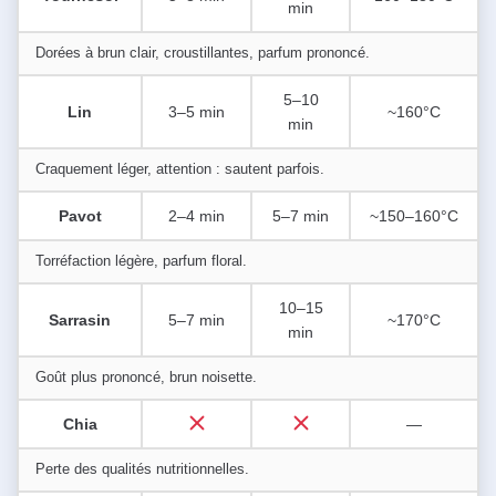
min
Dorées à brun clair, croustillantes, parfum prononcé.
5–10
Lin
3–5 min
~160°C
min
Craquement léger, attention : sautent parfois.
Pavot
2–4 min
5–7 min
~150–160°C
Torréfaction légère, parfum floral.
10–15
Sarrasin
5–7 min
~170°C
min
Goût plus prononcé, brun noisette.
Chia
—
Perte des qualités nutritionnelles.