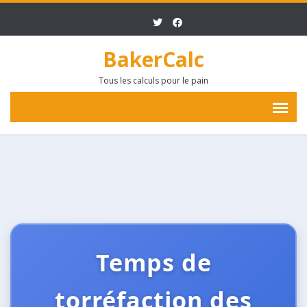
BakerCalc
Tous les calculs pour le pain
Temps de
torréfaction des