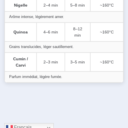
Nigelle
2–4 min
5–8 min
~160°C
Arôme intense, légèrement amer.
8–12
Quinoa
4–6 min
~160°C
min
Grains translucides, léger sautillement.
Cumin /
2–3 min
3–5 min
~160°C
Carvi
Parfum immédiat, légère fumée.
Français