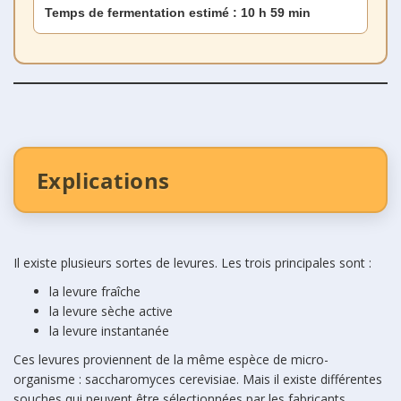
Temps de fermentation estimé :
10 h 59 min
Explications
Il existe plusieurs sortes de levures. Les trois principales sont :
la levure fraîche
la levure sèche active
la levure instantanée
Ces levures proviennent de la même espèce de micro-
organisme : saccharomyces cerevisiae. Mais il existe différentes
souches qui peuvent être sélectionnées par les fabricants