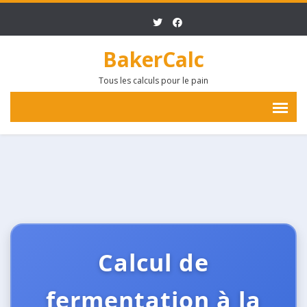
BakerCalc
Tous les calculs pour le pain
Calcul de
fermentation à la