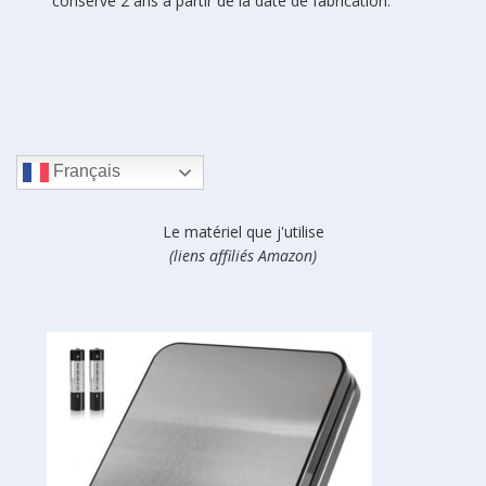
conserve 2 ans à partir de la date de fabrication.
Français
Le matériel que j'utilise
(liens affiliés Amazon)